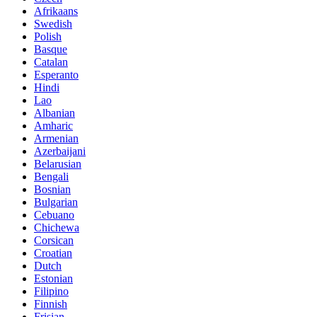
Afrikaans
Swedish
Polish
Basque
Catalan
Esperanto
Hindi
Lao
Albanian
Amharic
Armenian
Azerbaijani
Belarusian
Bengali
Bosnian
Bulgarian
Cebuano
Chichewa
Corsican
Croatian
Dutch
Estonian
Filipino
Finnish
Frisian