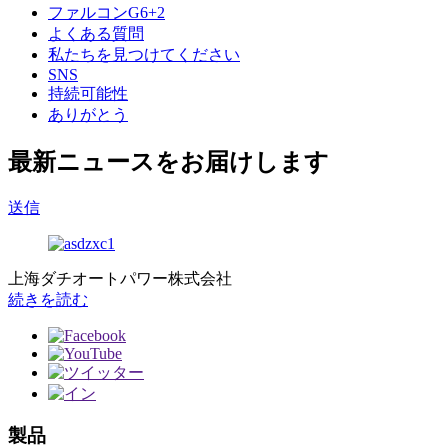
ファルコンG6+2
よくある質問
私たちを見つけてください
SNS
持続可能性
ありがとう
最新ニュースをお届けします
送信
上海ダチオートパワー株式会社
続きを読む
製品