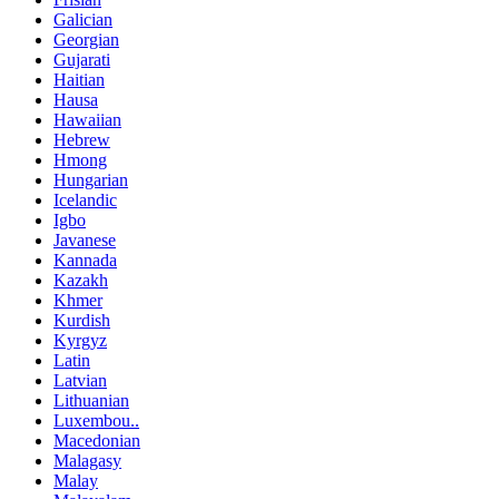
Galician
Georgian
Gujarati
Haitian
Hausa
Hawaiian
Hebrew
Hmong
Hungarian
Icelandic
Igbo
Javanese
Kannada
Kazakh
Khmer
Kurdish
Kyrgyz
Latin
Latvian
Lithuanian
Luxembou..
Macedonian
Malagasy
Malay