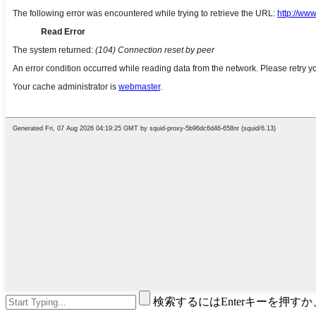
検索するにはEnterキーを押す