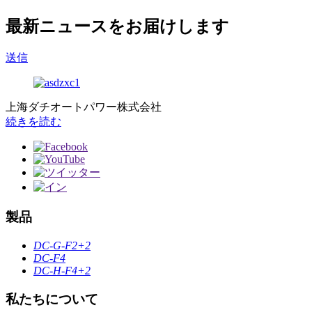
最新ニュースをお届けします
送信
上海ダチオートパワー株式会社
続きを読む
製品
DC-G-F2+2
DC-F4
DC-H-F4+2
私たちについて