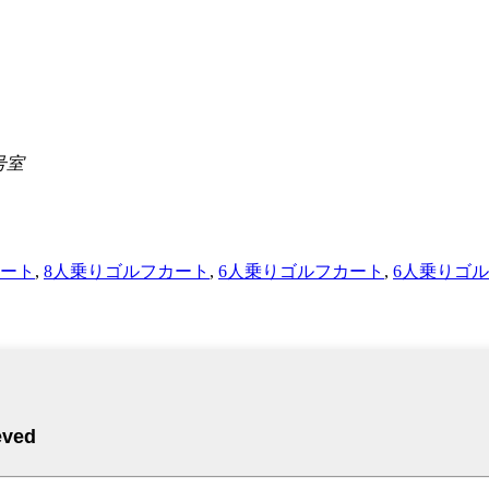
号室
カート
,
8人乗りゴルフカート
,
6人乗りゴルフカート
,
6人乗りゴ