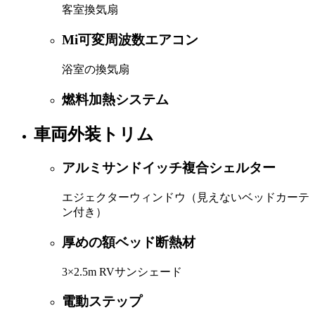
客室換気扇
Mi可変周波数エアコン
浴室の換気扇
燃料加熱システム
車両外装トリム
アルミサンドイッチ複合シェルター
エジェクターウィンドウ（見えないベッドカーテ
ン付き）
厚めの額ベッド断熱材
3×2.5m RVサンシェード
電動ステップ