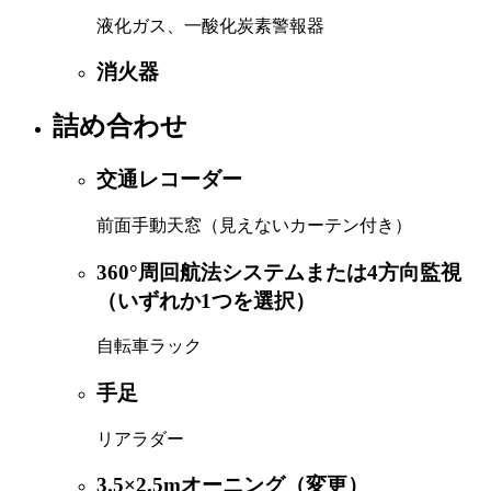
液化ガス、一酸化炭素警報器
消火器
詰め合わせ
交通レコーダー
前面手動天窓（見えないカーテン付き）
360°周回航法システムまたは4方向監視
（いずれか1つを選択）
自転車ラック
手足
リアラダー
3.5×2.5mオーニング（変更）