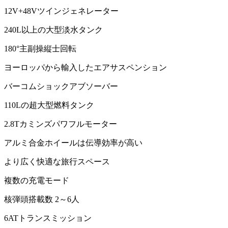
12V+48Vツインジェネレーター
240L以上の大型淡水タンク
180°主副操縦士回転
ヨーロッパから輸入したエアサスペンション
バーコムショックアブソーバー
110Lの超大型燃料タンク
2.8Tカミンズパワフルモーター
アルミ合金ホイールは伝導効率が高い
より広く快適な旅行スペース
複数の充電モード
核弾頭搭載数 2～6人
6ATトランスミッション