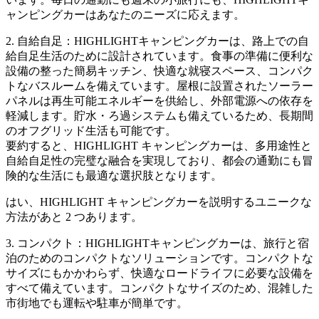
ャンピングカーはあなたのニーズに応えます。
2. 自給自足：HIGHLIGHTキャンピングカーは、路上での自
給自足生活のために設計されています。食事の準備に便利な
設備の整った簡易キッチン、快適な就寝スペース、コンパク
トなバスルームを備えています。屋根に設置されたソーラー
パネルは再生可能エネルギーを供給し、外部電源への依存を
軽減します。貯水・ろ過システムも備えているため、長期間
のオフグリッド生活も可能です。
要約すると、HIGHLIGHT キャンピングカーは、多用途性と
自給自足性の完璧な融合を実現しており、都会の通勤にも冒
険的な生活にも最適な選択肢となります。
はい、HIGHLIGHT キャンピングカーを説明するユニークな
方法があと 2 つあります。
3. コンパクト：HIGHLIGHTキャンピングカーは、旅行と宿
泊のためのコンパクトなソリューションです。コンパクトな
サイズにもかかわらず、快適なロードライフに必要な設備を
すべて備えています。コンパクトなサイズのため、混雑した
市街地でも運転や駐車が簡単です。