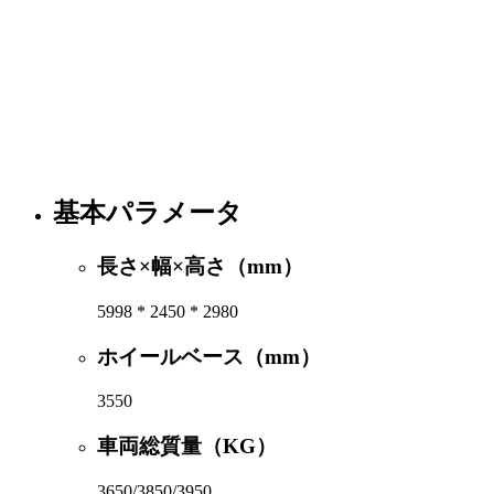
基本パラメータ
長さ×幅×高さ（mm）
5998 * 2450 * 2980
ホイールベース（mm）
3550
車両総質量（KG）
3650/3850/3950