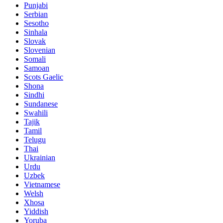
Punjabi
Serbian
Sesotho
Sinhala
Slovak
Slovenian
Somali
Samoan
Scots Gaelic
Shona
Sindhi
Sundanese
Swahili
Tajik
Tamil
Telugu
Thai
Ukrainian
Urdu
Uzbek
Vietnamese
Welsh
Xhosa
Yiddish
Yoruba