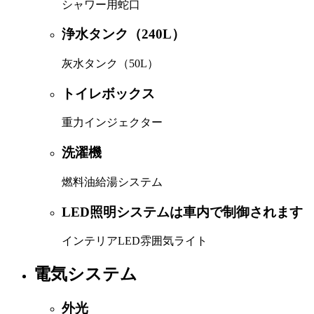
シャワー用蛇口
浄水タンク（240L）
灰水タンク（50L）
トイレボックス
重力インジェクター
洗濯機
燃料油給湯システム
LED照明システムは車内で制御されます
インテリアLED雰囲気ライト
電気システム
外光