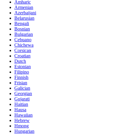
Amharic
Armenian
Azerbaijani
Belarusian
Bengali
Bosnian
Bulgarian
Cebuano
Chichewa
Corsican
Croatian
Dutch
Estonian
Filipino
Finnish
Frisian
Galician
Georgian
Gujarati
Haitian
Hausa
Hawaiian
Hebrew
Hmong
Hungarian