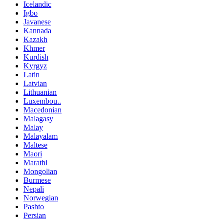
Icelandic
Igbo
Javanese
Kannada
Kazakh
Khmer
Kurdish
Kyrgyz
Latin
Latvian
Lithuanian
Luxembou..
Macedonian
Malagasy
Malay
Malayalam
Maltese
Maori
Marathi
Mongolian
Burmese
Nepali
Norwegian
Pashto
Persian