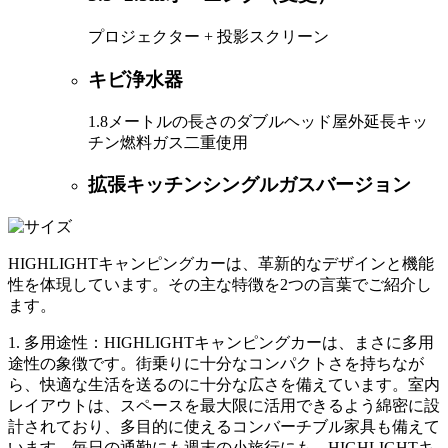
プロジェクター + 投影スクリーン
キビ浄水器
1.8メートルの長さのダブルヘッド屋外延長キッ
チン燃料ガス二重使用
拡張キッチンシングルガスバージョン
HIGHLIGHTキャンピングカーは、革新的なデザインと機能
性を体現しています。その主な特徴を2つの言葉でご紹介し
ます。
1. 多用途性：HIGHLIGHTキャンピングカーは、まさに多用
途性の象徴です。街乗りに十分なコンパクトさを持ちなが
ら、快適な生活を送るのに十分な広さを備えています。室内
レイアウトは、スペースを最大限に活用できるよう綿密に設
計されており、多目的に使えるコンバーチブル家具も備えて
います。毎日の通勤にも週末の小旅行にも、HIGHLIGHTキ