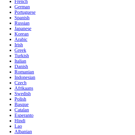
French
German
Portuguese
Spanish
Russian
Japanese
Korean
Arabic
Irish
Greek
Turkish
Italian
Danish
Romanian
Indonesian
Czech
Afrikaans
Swedish
Polish
Basque
Catalan
Esperanto
Hindi
Lao
Albanian