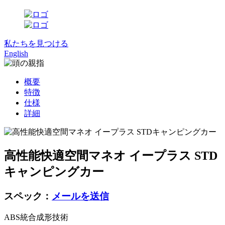
私たちを見つける
English
概要
特徴
仕様
詳細
高性能快適空間マネオ イープラス STD
キャンピングカー
スペック：
メールを送信
ABS統合成形技術