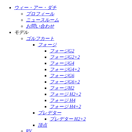
ウィー・アー・ダチ
プロフィール
ニュースルーム
お問い合わせ
モデル
ゴルフカート
フォージ
フォージG2
フォージG2+2
フォージG4
フォージG4+2
フォージG6
フォージG6+2
フォージH2
フォージ H2+2
フォージ H4
フォージ H4+2
プレデター
プレデター H2+2
頂点
RV