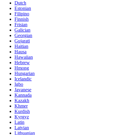
Dutch
Estonian
Filipino
Finnish
Frisian
Galician
Georgian
Gujarati
Haitian
Hausa
Hawaiian
Hebrew
Hmong
Hungarian
Icelandic
Igbo
Javanese
Kannada
Kazakh
Khmer
Kurdish
Kyrgyz
Latin
Latvian
Lithuanian