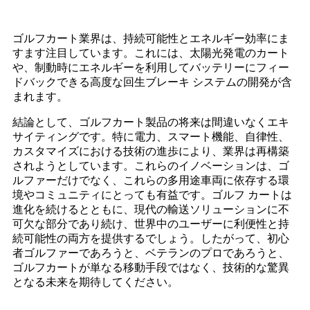
ゴルフカート業界は、持続可能性とエネルギー効率にま
すます注目しています。これには、太陽光発電のカート
や、制動時にエネルギーを利用してバッテリーにフィー
ドバックできる高度な回生ブレーキ システムの開発が含
まれます。
結論として、ゴルフカート製品の将来は間違いなくエキ
サイティングです。特に電力、スマート機能、自律性、
カスタマイズにおける技術の進歩により、業界は再構築
されようとしています。これらのイノベーションは、ゴ
ルファーだけでなく、これらの多用途車両に依存する環
境やコミュニティにとっても有益です。ゴルフ カートは
進化を続けるとともに、現代の輸送ソリューションに不
可欠な部分であり続け、世界中のユーザーに利便性と持
続可能性の両方を提供するでしょう。したがって、初心
者ゴルファーであろうと、ベテランのプロであろうと、
ゴルフカートが単なる移動手段ではなく、技術的な驚異
となる未来を期待してください。