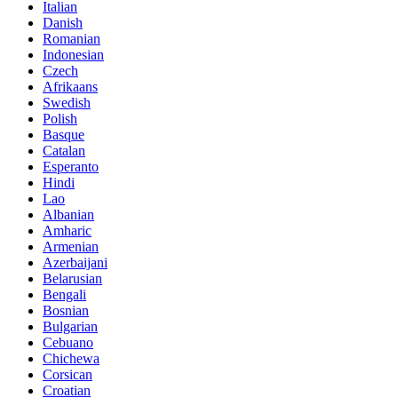
Italian
Danish
Romanian
Indonesian
Czech
Afrikaans
Swedish
Polish
Basque
Catalan
Esperanto
Hindi
Lao
Albanian
Amharic
Armenian
Azerbaijani
Belarusian
Bengali
Bosnian
Bulgarian
Cebuano
Chichewa
Corsican
Croatian