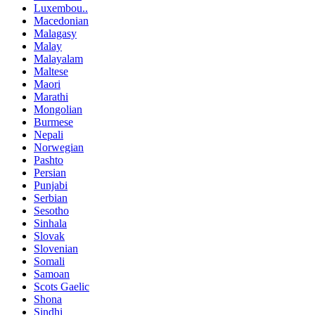
Luxembou..
Macedonian
Malagasy
Malay
Malayalam
Maltese
Maori
Marathi
Mongolian
Burmese
Nepali
Norwegian
Pashto
Persian
Punjabi
Serbian
Sesotho
Sinhala
Slovak
Slovenian
Somali
Samoan
Scots Gaelic
Shona
Sindhi