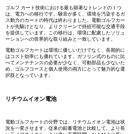
ゴルフ カート技術における最も顕著なトレンドの 1 つ
は、電力への移行です。騒音が多く、環境を汚染するガ
ス動力のカートの時代は終わりました。電動ゴルフカー
トが先駆けとなり、よりクリーンで持続可能な交通手段
を提供しています。この移行は、環境に配慮したソリュ
ーションへの世界的な取り組みと一致しています。
電動ゴルフカートは環境に優しいだけでなく、長期的に
はコスト効率にも優れています。ガソリン式のものに比
べてメンテナンスの必要が少なく、可動部品も少ないた
め、ゴルフコースと個人使用の両方にとって魅力的な選
択肢となっています。
リチウムイオン電池
電動ゴルフカートの分野では、リチウムイオン電池は状
況を一変させます。従来の鉛蓄電池と比較して、より長