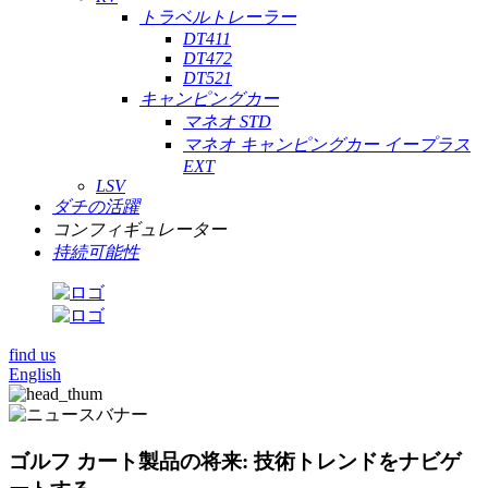
トラベルトレーラー
DT411
DT472
DT521
キャンピングカー
マネオ STD
マネオ キャンピングカー イープラス
EXT
LSV
ダチの活躍
コンフィギュレーター
持続可能性
find us
English
ゴルフ カート製品の将来: 技術トレンドをナビゲ